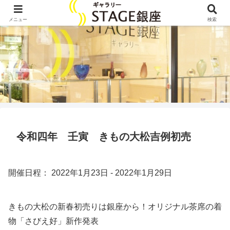
メニュー
検索
令和四年 壬寅 きもの大松吉例初売
開催日程： 2022年1月23日 - 2022年1月29日
きもの大松の新春初売りは銀座から！オリジナル茶席の着
物「さびえ好」新作発表