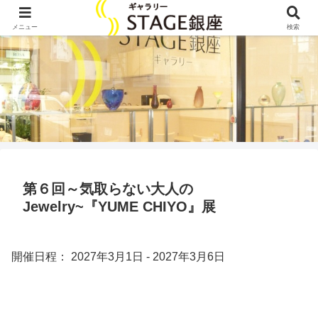
メニュー
検索
第６回～気取らない大人の
Jewelry~『YUME CHIYO』展
開催日程： 2027年3月1日 - 2027年3月6日