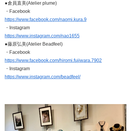
●倉員直美(Atelier plume)
・Facebook
https://www.facebook.com/naomi.kura.9
・Instagram
https://www.instagram.com/nao1655
●藤原弘美(Atelier Beadfeel)
・Facebook
https://www.facebook.com/hiromi.fujiwara.7902
・Instagram
https://www.instagram.com/beadfeel/