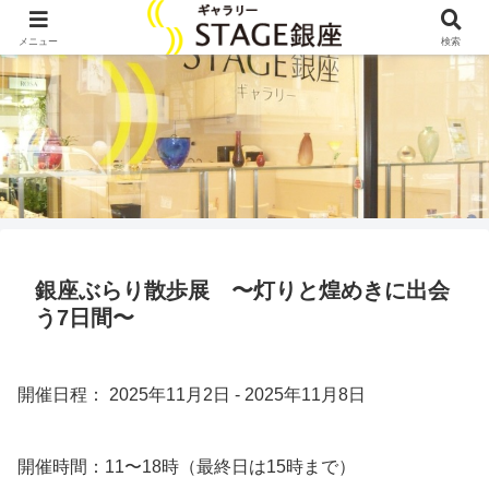
メニュー
検索
銀座ぶらり散歩展 〜灯りと煌めきに出会
う7日間〜
開催日程： 2025年11月2日 - 2025年11月8日
開催時間：11〜18時（最終日は15時まで）