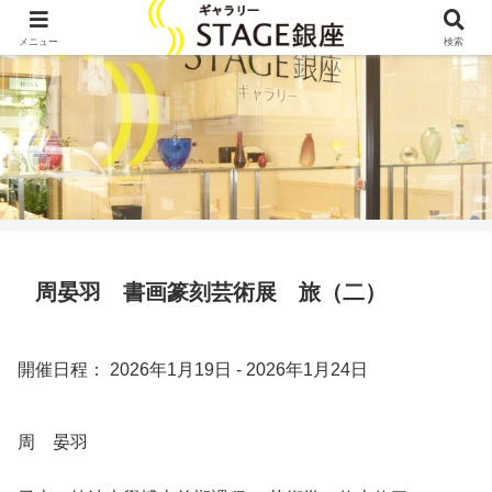
メニュー
検索
周晏羽 書画篆刻芸術展 旅（二）
開催日程： 2026年1月19日 - 2026年1月24日
周 晏羽