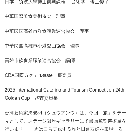
日本 筑波大學博士前期課程 芸術学 修士修了
中華国際美食芸術協会 理事
中華民国高雄市洋食職業連合協会 理事
中華民国高雄市小港登山協会 理事
高雄市飲食業職業連合協会 講師
CBA国際カクテルtaste 審査員
2025 International Catering and Tourism Competition 24th
Golden Cup 審査委員長
台湾芸術家周晏羽（シュウアンウ）は、今回「旅」をテー
マとして、ステージ銀座ギャラリーにて書画篆刻芸術展を
行います。 周は自ら実践する旅と日台友好を表現する