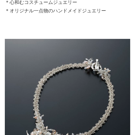
＊心和むコスチュームジュエリー
＊オリジナル一点物のハンドメイドジュエリー