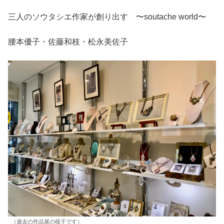
三人のソウタシエ作家が創り出す 〜soutache world〜
腰本優子・佐藤和枝・松永美佐子
（過去の作品展の様子です）